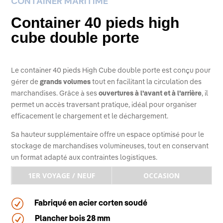
CONTAINER MARITIME
Container 40 pieds high
cube double porte
Le container 40 pieds High Cube double porte est conçu pour
gérer de
grands volumes
tout en facilitant la circulation des
marchandises. Grâce à ses
ouvertures à l’avant et à l’arrière
, il
permet un accès traversant pratique, idéal pour organiser
efficacement le chargement et le déchargement.
Sa hauteur supplémentaire offre un espace optimisé pour le
stockage de marchandises volumineuses, tout en conservant
un format adapté aux contraintes logistiques.
1ER VOYAGE / NEUF
OCCASION
R
Fabriqué en acier corten soudé
R
Plancher bois 28 mm