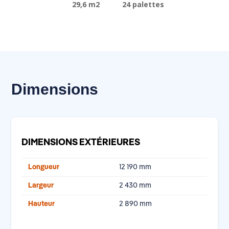
29,6 m2
24 palettes
Dimensions
DIMENSIONS EXTÉRIEURES
Longueur
12 190 mm
Largeur
2 430 mm
Hauteur
2 890 mm