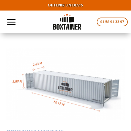
OBTENIR UN DEVIS
01 58 91 33 97