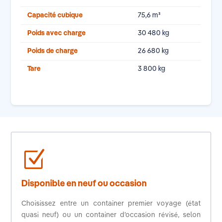
Capacité cubique
75,6 m³
Poids avec charge
30 480 kg
Poids de charge
26 680 kg
Tare
3 800 kg
Z
Disponible en neuf ou occasion
Choisissez entre un container premier voyage (état
quasi neuf) ou un container d’occasion révisé, selon