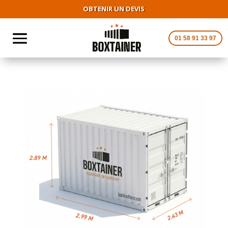
OBTENIR UN DEVIS
01 58 91 33 97