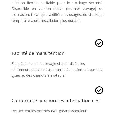
solution flexible et fiable pour le stockage sécurisé.
Disponible en version neuve (premier voyage) ou
d’occasion, il s’adapte à différents usages, du stockage
temporaire à une installation plus durable.

Facilité de manutention
Équipés de coins de levage standardisés, les
conteneurs peuvent être manipulés facilement par des
grues et des chariots élévateurs.

Conformité aux normes internationales
Respectent les normes ISO, garantissant leur