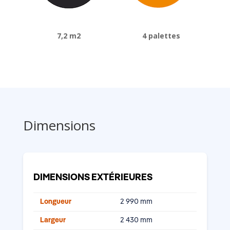
7,2 m2
4 palettes
Dimensions
DIMENSIONS EXTÉRIEURES
Longueur
2 990 mm
Largeur
2 430 mm