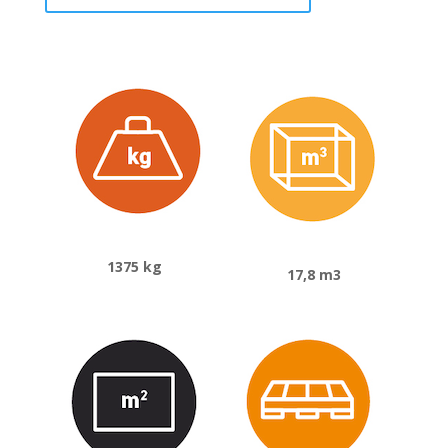
1375 kg
17,8 m3