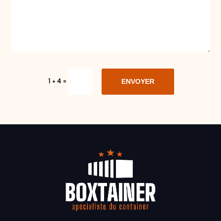
ENVOYER
1 + 4
=