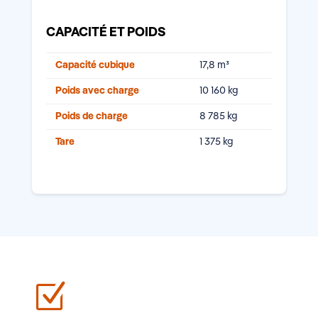
CAPACITÉ ET POIDS
Capacité cubique
17,8 m³
Poids avec charge
10 160 kg
Poids de charge
8 785 kg
Tare
1 375 kg
Z