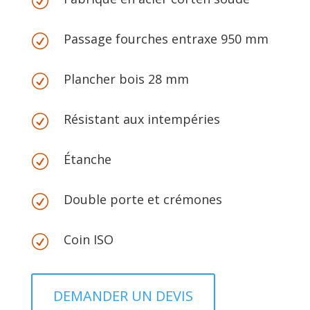
R
Passage fourches entraxe 950 mm
R
Plancher bois 28 mm
R
Résistant aux intempéries
R
Étanche
R
Double porte et crémones
R
Coin ISO
R
DEMANDER UN DEVIS